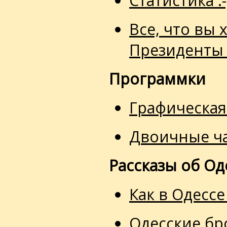
Статистика :-
Все, что вы 
Президенты 
Программки
Графическая
Двоичные ч
Рассказы об Од
Как в Одесс
Одесские б