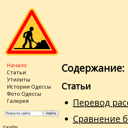
Начало
Содержание:
Статьи
Утилиты
Статьи
Истории Одессы
Фото Одессы
Перевод рас
Галерея
Сравнение б
Parafilm