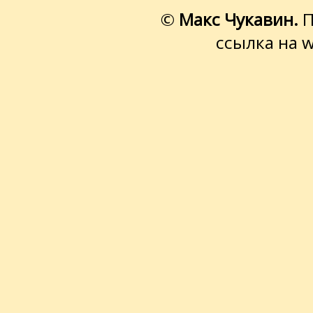
©
Макс Чукавин.
П
ссылка на 