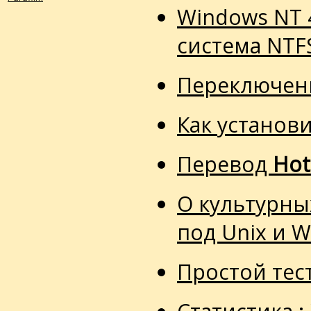
Windows NT 
система NTF
Переключени
Как установи
Перевод
Hot
О культурны
под Unix и 
Простой тес