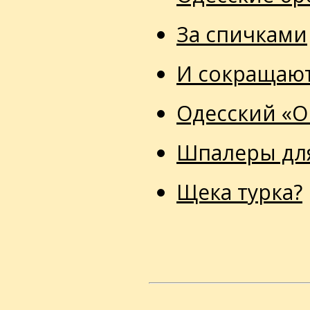
За спичками
И сокращают
Одесский «О
Шпалеры дл
Щека турка?