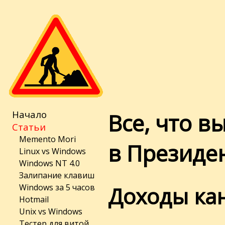
Начало
Все, что в
Статьи
Memento Mori
в Президе
Linux vs Windows
Windows NT 4.0
Залипание клавиш
Доходы кан
Windows за 5 часов
Hotmail
Unix vs Windows
Тестер для витой