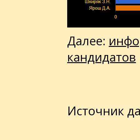
Далее:
инфо
кандидатов
Источник д