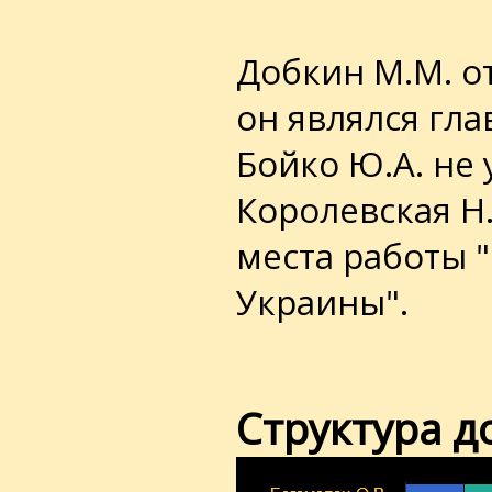
Добкин М.М. от
он являлся гла
Бойко Ю.А. не 
Королевская Н.
места работы 
Украины".
Структура д