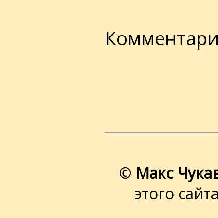
Комментари
©
Макс Чука
этого сайт