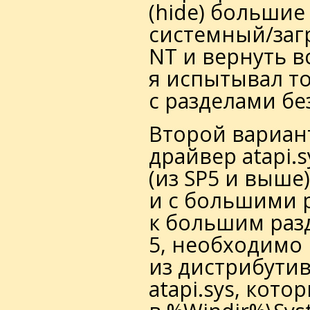
(hide) большие
системный/заг
NT и вернуть в
я испытывал то
с разделами бе
Второй вариант
драйвер atapi.
(из SP5 и выше
и с большими 
к большим раз
5, необходимо 
из дистрибутив
atapi.sys, кот