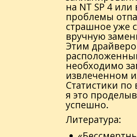
на NT SP 4 или
проблемы отпа
страшное уже 
вручную замен
Этим драйвером
расположенный 
необходимо зам
извлеченном из
Статистики по 
я это проделыв
успешно.
Литература:
«Бессмертны