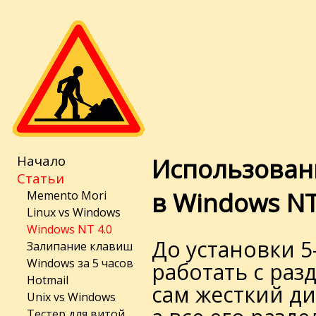
Начало
Использован
Статьи
в Windows NT
Memento Mori
Linux vs Windows
Windows NT 4.0
До установки 5
Залипание клавиш
Windows за 5 часов
работать с раз
Hotmail
сам жесткий ди
Unix vs Windows
Тестер для витой