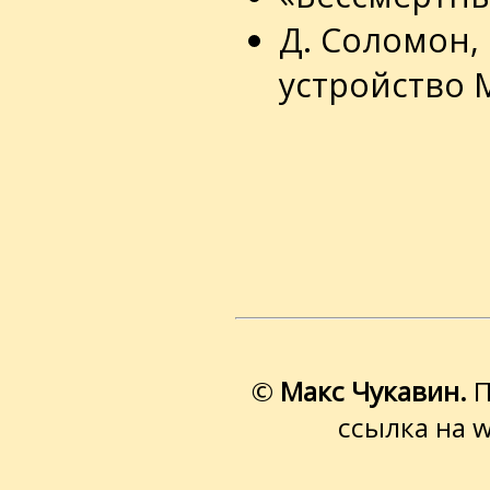
Д. Соломон,
устройство 
©
Макс Чукавин.
П
ссылка на 