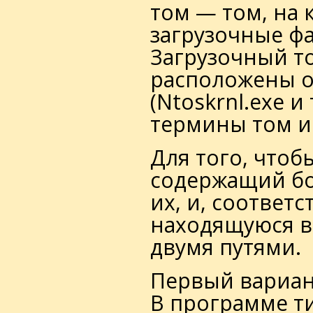
том — том, на
загрузочные фай
Загрузочный т
расположены 
(Ntoskrnl.exe и
термины том и 
Для того, чтоб
содержащий бо
их, и, соответ
находящуюся в
двумя путями.
Первый вариан
В программе ти