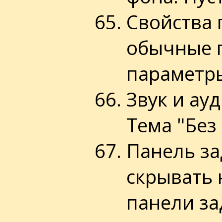
Свойства 
обычные 
параметры
Звук и ау
Тема "Без 
Панель за
скрывать 
панели за