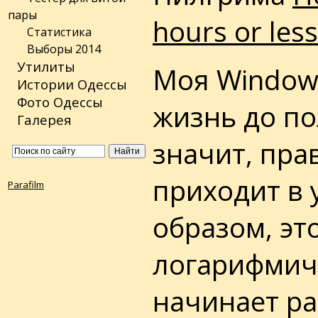
пары
hours or less
Статистика
Выборы 2014
Утилиты
Моя Window
Истории Одессы
Фото Одессы
жизнь до по
Галерея
значит, пра
приходит в 
Parafilm
образом, эт
логарифмиче
начинает ра