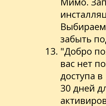
Мимо. Зап
инсталляц
Выбираем
забыть по
"Добро по
вас нет п
доступа в
30 дней д
активирова