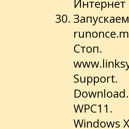
Интернет 
Запускаем 
runonce.m
Стоп.
www.links
Support.
Download.
WPC11.
Windows X