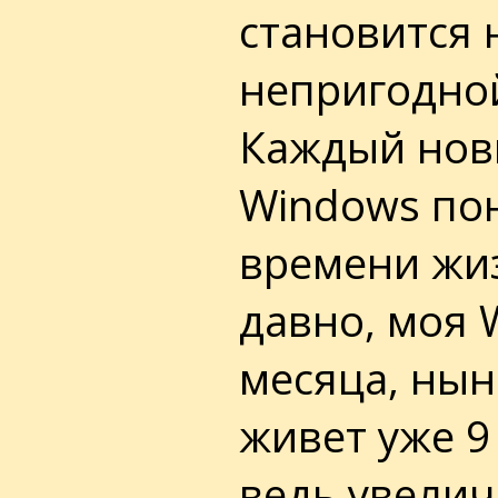
становится 
непригодно
Каждый нов
Windows по
времени жи
давно, моя 
месяца, ны
живет уже 9
ведь увелич