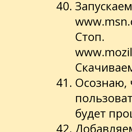
Запускаем 
www.msn.
Стоп.
www.mozil
Скачиваем
Осознаю, 
пользовате
будет про
Добавляем