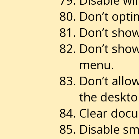
Don’t opti
Don’t show
Don’t sho
menu.
Don’t allo
the deskto
Clear docu
Disable sm