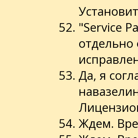
Установит
"Service P
отдельно 
исправлен
Да, я согл
навазелин
Лицензио
Ждем. Вре