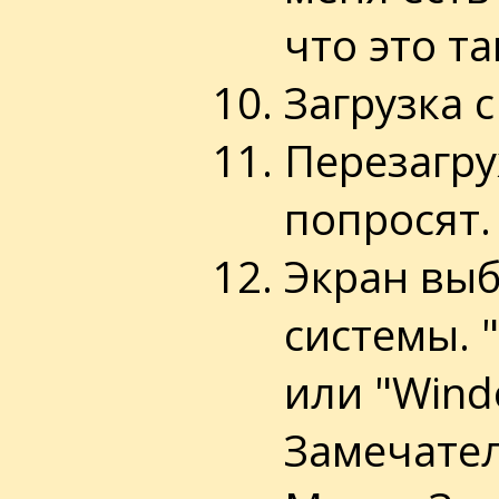
что это та
Загрузка 
Перезагру
попросят.
Экран вы
системы. 
или "Windo
Замечател