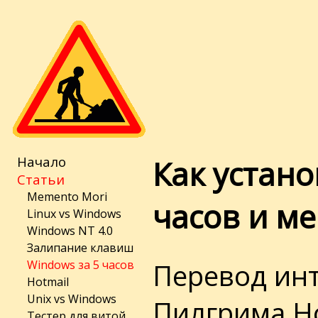
Начало
Как устано
Статьи
Memento Mori
часов и м
Linux vs Windows
Windows NT 4.0
Залипание клавиш
Перевод инт
Windows за 5 часов
Hotmail
Unix vs Windows
Пилгрима
H
Тестер для витой