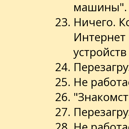
машины".
Ничего. К
Интернет 
устройств 
Перезагру
Не работа
"Знакомст
Перезагру
Не работа